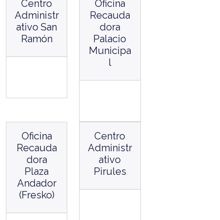
Centro
Oficina
Administr
Recauda
ativo San
dora
Ramón
Palacio
Municipa
l
Oficina
Centro
Recauda
Administr
dora
ativo
Plaza
Pirules
Andador
(Fresko)