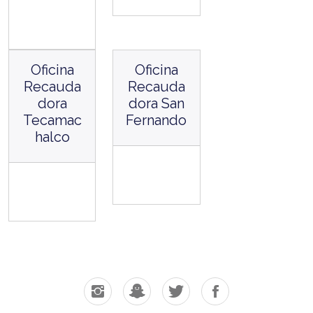
Oficina
Oficina
Recauda
Recauda
dora
dora San
Tecamac
Fernando
halco